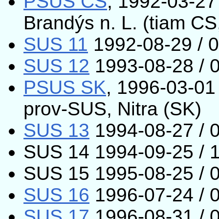
PSUS CS
, 1992-03-27
Brandýs n. L. (tiam CS
SUS 11
1992-08-29 / 0
SUS 12
1993-08-28 / 
PSUS SK
, 1996-03-01
prov-SUS, Nitra (SK)
SUS 13
1994-08-27 / 
SUS 14 1994-09-25 / 1
SUS 15 1995-08-25 / 
SUS 16
1996-07-24 / 0
SUS 17
1996-08-31 / 0