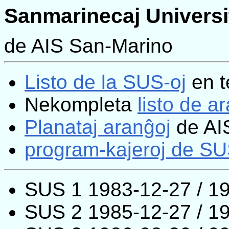
Sanmarinecaj Universit
de AIS San-Marino
Listo de la SUS-oj
en t
Nekompleta
listo de a
Planataj aranĝoj
de AI
program-kajeroj de SUS-
SUS 1 1983-12-27 / 1
SUS 2 1985-12-27 / 1