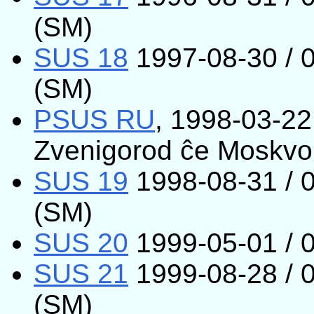
(SM)
SUS 18
1997-08-30 / 0
(SM)
PSUS RU
, 1998-03-22
Zvenigorod ĉe Moskvo
SUS 19
1998-08-31 / 0
(SM)
SUS 20
1999-05-01 / 
SUS 21
1999-08-28 / 0
(SM)