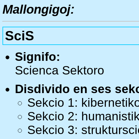
Mallongigoj:
SciS
Signifo:
Scienca Sektoro
Disdivido en ses sekc
Sekcio 1: kibernetik
Sekcio 2: humanisti
Sekcio 3: struktursc