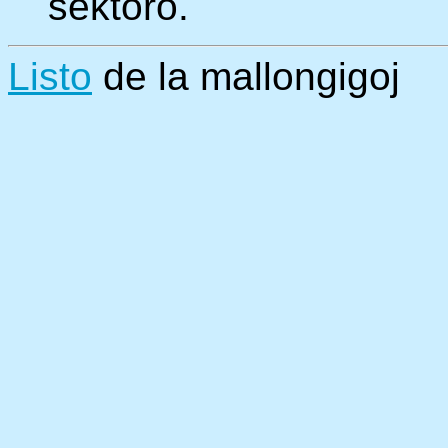
sektoro.
Listo
de la mallongigoj