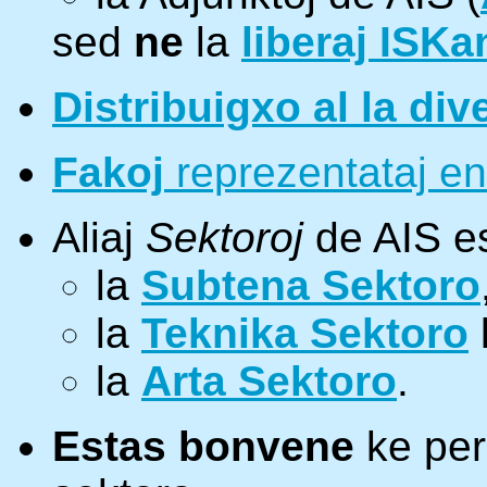
sed
ne
la
liberaj ISKa
Distribuigxo al la div
Fakoj
reprezentataj en
Aliaj
Sektoroj
de AIS es
la
Subtena Sektoro
la
Teknika Sektoro
la
Arta Sektoro
.
Estas bonvene
ke per