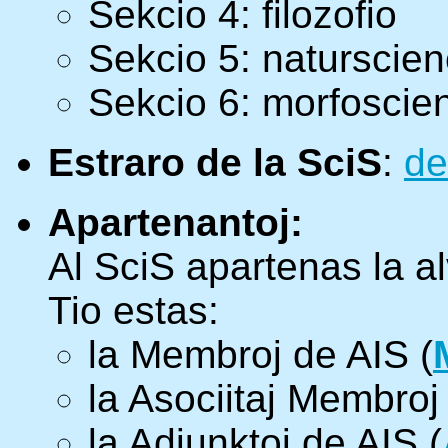
Sekcio 4: filozofio
Sekcio 5: naturscien
Sekcio 6: morfoscie
Estraro de la SciS
:
de
Apartenantoj:
Al SciS apartenas la a
Tio estas:
la Membroj de AIS (
la Asociitaj Membroj
la Adjunktoj de AIS (