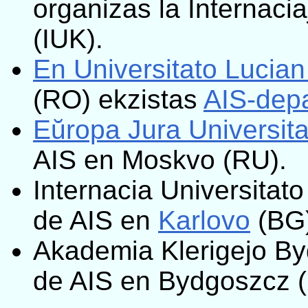
organizas la Internaci
(IUK).
En Universitato Lucian
(RO) ekzistas
AIS-dep
Eŭropa Jura Universi
AIS en Moskvo (RU).
Internacia Universitato
de AIS en
Karlovo
(BG)
Akademia Klerigejo By
de AIS en Bydgoszcz (