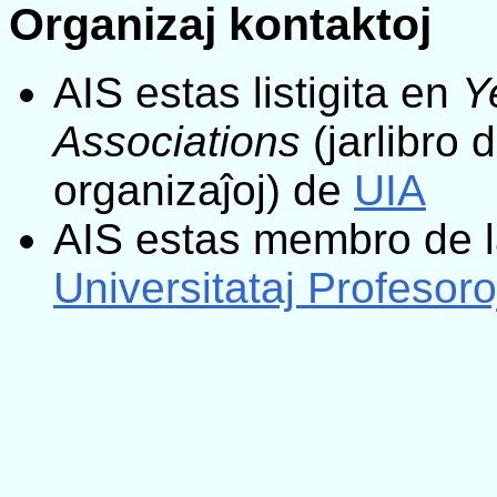
Organizaj kontaktoj
AIS estas listigita en
Y
Associations
(jarlibro 
organizaĵoj) de
UIA
AIS estas membro de 
Universitataj Profesoroj