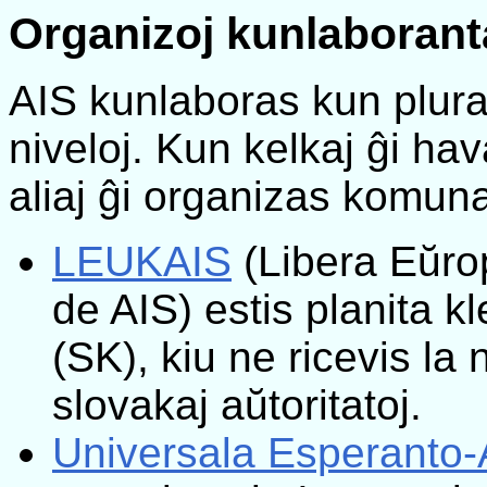
Organizoj kunlaborant
AIS kunlaboras kun plura
niveloj. Kun kelkaj ĝi h
aliaj ĝi organizas komun
LEUKAIS
(Libera Eŭro
de AIS) estis planita k
(SK), kiu ne ricevis la
slovakaj aŭtoritatoj.
Universala Esperanto-