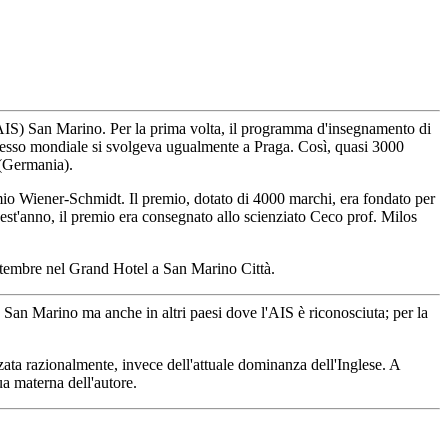
AIS) San Marino. Per la prima volta, il programma d'insegnamento di
gresso mondiale si svolgeva ugualmente a Praga. Così, quasi 3000
 (Germania).
mio Wiener-Schmidt. Il premio, dotato di 4000 marchi, era fondato per
est'anno, il premio era consegnato allo scienziato Ceco prof. Milos
settembre nel Grand Hotel a San Marino Città.
an Marino ma anche in altri paesi dove l'AIS è riconosciuta; per la
zata razionalmente, invece dell'attuale dominanza dell'Inglese. A
ua materna dell'autore.