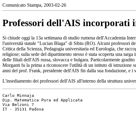
Comunicato Stampa, 2003-02-26
Professori dell'AIS incorporati i
Si chiude oggi la 13a settimana di studio rumena dell'Accademia Intern
l'università statale "Lucian Blaga" di Sibiu (RO). Alcuni professori d
Critica della Scienza, Pedagogia universitaria ed Eurologia, che raccogl
religiose; sulla sede del dipartimento stesso è stata scoperta una targ
delle filiali dell'AIS russa, slovacca e bulgara. Particolarmente gradito
Morganti fu la prima a riconoscere l'utilità di un istituto di istruzione 
anni del prof. Frank, presidente dell'AIS fin dalla sua fondazione, e i v
L'insediamento dei professori dell'AIS all'interno della struttura unive
Carlo Minnaja

Dip. Matematica Pura ed Applicata

Via Belzoni 7
