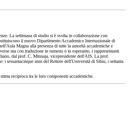
nze. La settimana di studio si è svolta in collaborazione con
 costituiscono il nuovo Dipartimento Accademico Internazionale di
 nell'Aula Magna alla presenza di tutte la autorità accademiche e
 diverse ma con traduzione in rumeno o in esperanto, i rappresentanti
taliano, dal prof. C. Minnaja, vicepresidente dell'AIS. La prof.
e: i sessantacinque anni del Rettore dell'Università di Sibiu, i settanta
da stima reciproca tra le loro componenti accademiche.