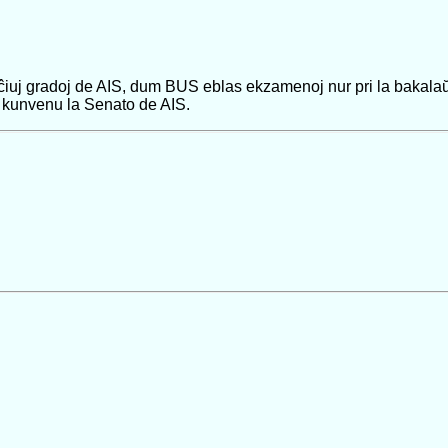
i ĉiuj gradoj de AIS, dum BUS eblas ekzamenoj nur pri la bakala
 kunvenu la Senato de AIS.