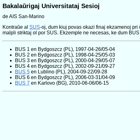
Bakalaŭrigaj Universitataj Sesioj
de AIS San-Marino
Kontraŭe al
SUS
-oj, dum kiuj povas okazi finaj ekzamenoj pr
malpli striktaj ol por SUS. Ekzemple ne necesas, ke dum BUS
BUS 1 en Bydgoszcz (PL), 1997-04-26/05-04
BUS 2 en Bydgoszcz (PL), 1998-04-25/05-03
BUS 3 en Bydgoszcz (PL), 2000-04-29/05-07
BUS 4 en Bydgoszcz (PL), 2002-09-21/09-27
BUS 5
en Lublino (PL), 2004-09-22/09-28
BUS 6 en Bydgoszcz (PL), 2006-03-31/04-09
BUS 7
en Karlovo (BG), 2010-06-06/06-15